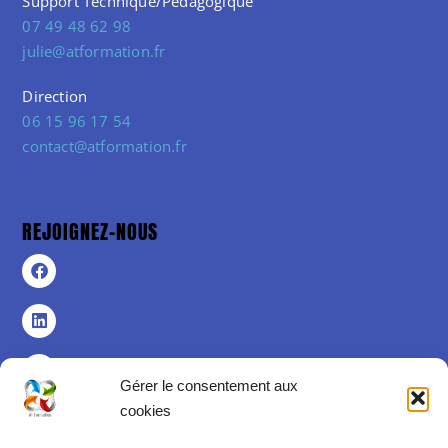
Support Technique/Pédagogique
07 49 48 62 98
julie@atformation.fr
Direction
06 15 96 17 54
contact@atformation.fr
REJOIGNEZ-NOUS
Gérer le consentement aux
cookies
Politique de confidentialité