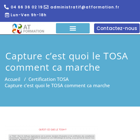
04 66 36 02 19
administratif@atformation.fr
Lun-Ven 9h-18h
Contactez-nous
QUI SOMMES NOUS?
FORMATIONS EN LIGNE
FORMATION ENTREPRISE
Capture c’est quoi le TOSA
comment ca marche
Accueil
/
Certification TOSA
Capture c’est quoi le TOSA comment ca marche