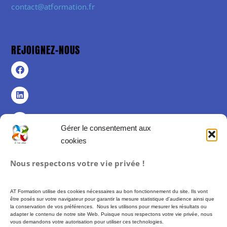
contact@atformation.fr
REJOIGNEZ-NOUS
Gérer le consentement aux
cookies
Politique de confidentialité
Nous respectons votre vie privée !
Politique de cookies (UE)
Mentions légales
AT Formation utilise des cookies nécessaires au bon fonctionnement du site. Ils vont
Conditions Générales de Vente
être posés sur votre navigateur pour garantir la mesure statistique d'audience ainsi que
la conservation de vos préférences. Nous les utilisons pour mesurer les résultats ou
adapter le contenu de notre site Web. Puisque nous respectons votre vie privée, nous
vous demandons votre autorisation pour utiliser ces technologies.