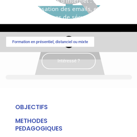
Découvrez les bases d’Internet : la navigation
en ligne, l’utilisation des emails, et les
meilleures pratiques de sécurité sur le web
Formation en présentiel, distanciel ou mixte
Intéressé ?
OBJECTIFS
METHODES
PEDAGOGIQUES