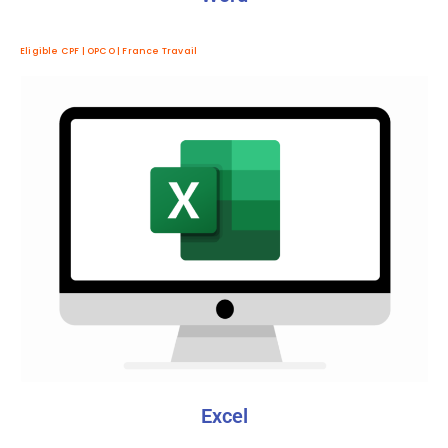
Eligible CPF | OPCO | France Travail
Excel