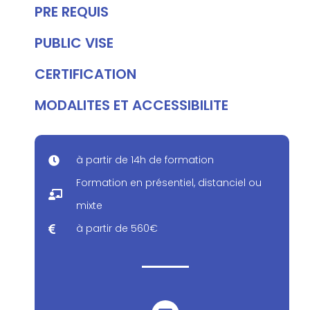
PRE REQUIS
PUBLIC VISE
CERTIFICATION
MODALITES ET ACCESSIBILITE
à partir de 14h de formation
Formation en présentiel, distanciel ou
mixte
à partir de 560€