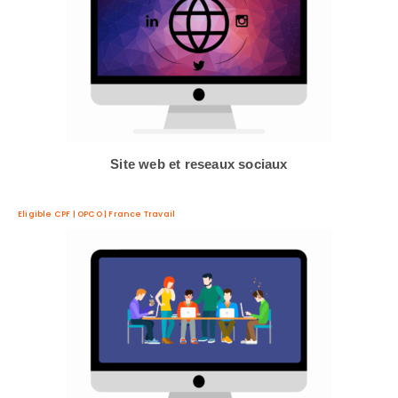
Site web et reseaux sociaux
Eligible CPF | OPCO | France Travail