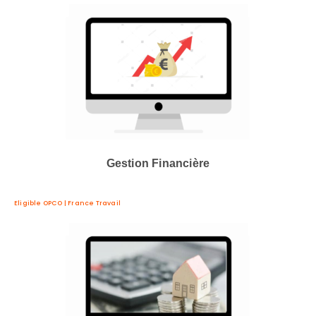
Gestion Financière
Eligible OPCO | France Travail