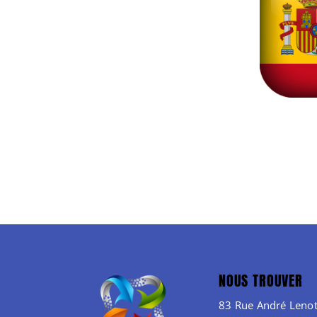
NOUS TROUVER
83 Rue André Lenot