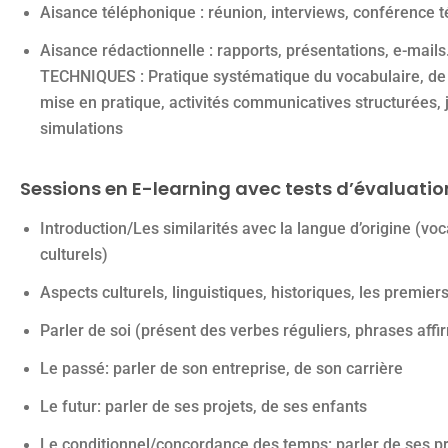
Aisance téléphonique : réunion, interviews, conférence 
Aisance rédactionnelle : rapports, présentations, e-ma
TECHNIQUES : Pratique systématique du vocabulaire, de
mise en pratique, activités communicatives structurées,
simulations
Sessions en E-learning avec tests d’évaluatio
Introduction/Les similarités avec la langue d’origine (v
culturels)
Aspects culturels, linguistiques, historiques, les premie
Parler de soi (présent des verbes réguliers, phrases affir
Le passé: parler de son entreprise, de son carrière
Le futur: parler de ses projets, de ses enfants
Le conditionnel/concordance des temps: parler de ses pro