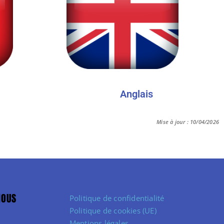
Anglais
Mise à jour : 10/04/2026
NOUS
Politique de confidentialité
Politique de cookies (UE)
Mentions légales