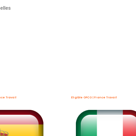
elles
nce Travail
Eligible OPCO | France Travail