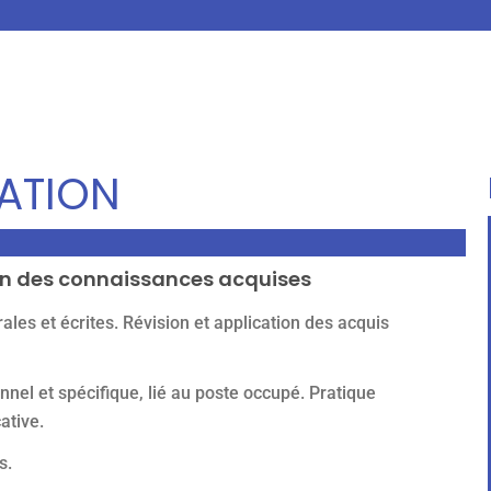
ATION
ion des connaissances acquises
ales et écrites. Révision et application des acquis
nnel et spécifique, lié au poste occupé. Pratique
ative.
s.