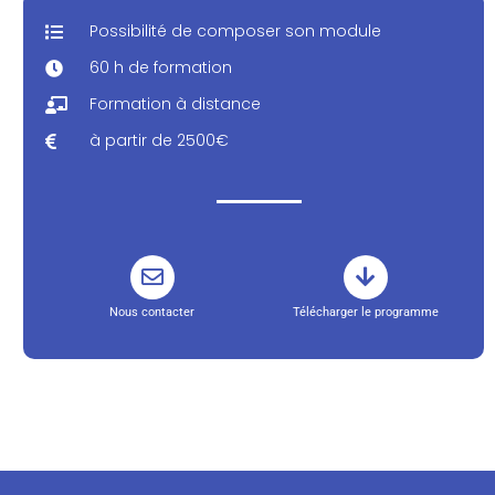
Possibilité de composer son module
ITES ET
SIBILITE
60 h de formation
Formation à distance
à partir de 2500€
Nous contacter
Télécharger le programme