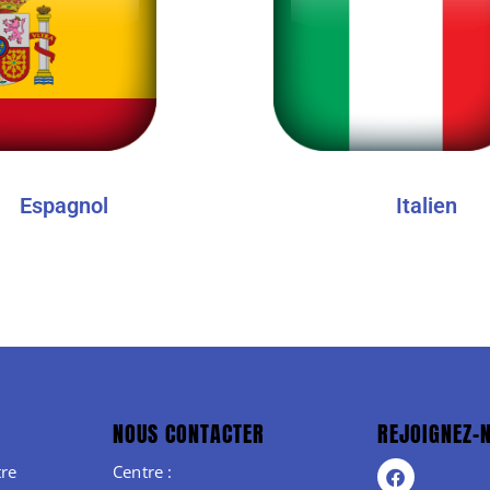
Espagnol
Italien
NOUS CONTACTER
REJOIGNEZ-
re
Centre :