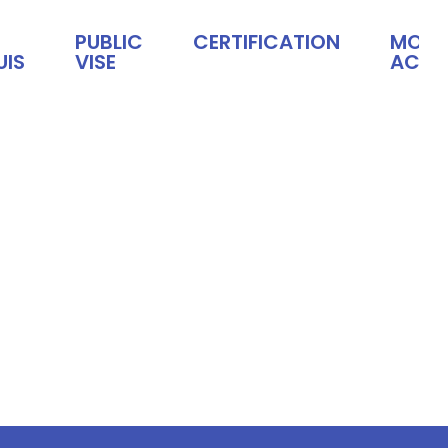
PUBLIC
CERTIFICATION
MODAL
UIS
VISE
ACCES