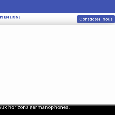
S EN LIGNE
Contactez-nous
eaux horizons germanophones.