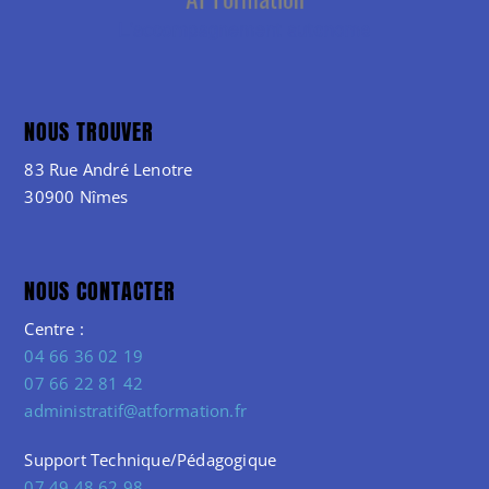
NOUS TROUVER
83 Rue André Lenotre
30900 Nîmes
NOUS CONTACTER
Centre :
04 66 36 02 19
07 66 22 81 42
administratif@atformation.fr
Support Technique/Pédagogique
07 49 48 62 98