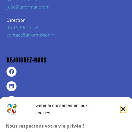
julie@atformation.fr
Direction
06 15 96 17 54
contact@atformation.fr
REJOIGNEZ-NOUS
Gérer le consentement aux
cookies
Politique de confidentialité
Nous respectons votre vie privée !
Politique de cookies (UE)