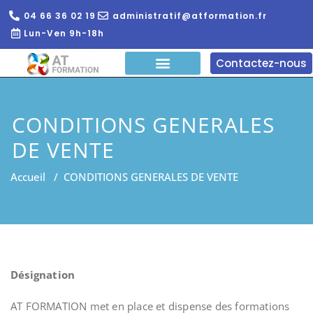
04 66 36 02 19
administratif@atformation.fr
Lun-Ven 9h-18h
Contactez-nous
QUI SOMMES NOUS?
FORMATIONS EN LIGNE
FORMATION ENTREPRISE
CONDITIONS GENERALES
DE VENTE
Accueil
/
CONDITIONS GENERALES DE VENTE
Désignation
AT FORMATION met en place et dispense des formations