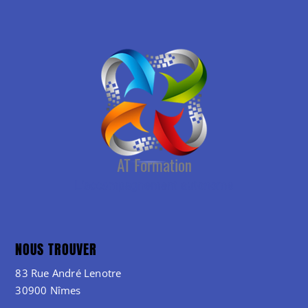
NOUS TROUVER
83 Rue André Lenotre
30900 Nîmes