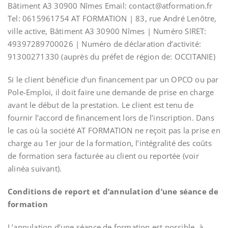
Bâtiment A3 30900 Nîmes Email: contact@atformation.fr
Tel: 0615961754 AT FORMATION | 83, rue André Lenôtre,
ville active, Bâtiment A3 30900 Nîmes | Numéro SIRET:
49397289700026 | Numéro de déclaration d’activité:
91300271330 (auprès du préfet de région de: OCCITANIE)
Si le client bénéficie d’un financement par un OPCO ou par
Pole-Emploi, il doit faire une demande de prise en charge
avant le début de la prestation. Le client est tenu de
fournir l’accord de financement lors de l’inscription. Dans
le cas où la société AT FORMATION ne reçoit pas la prise en
charge au 1er jour de la formation, l’intégralité des coûts
de formation sera facturée au client ou reportée (voir
alinéa suivant).
Conditions de report et d’annulation d’une séance de
formation
L’annulation d’une séance de formation est possible, à