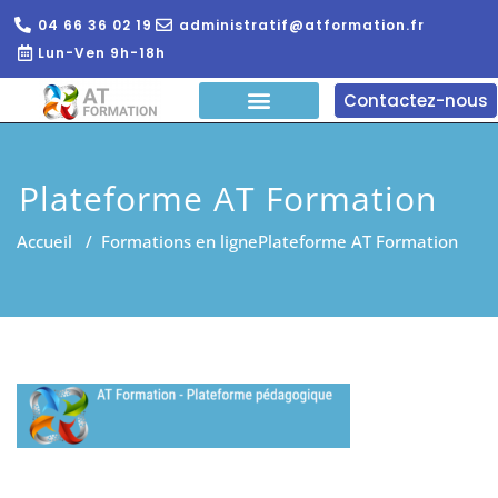
04 66 36 02 19
administratif@atformation.fr
Lun-Ven 9h-18h
Contactez-nous
QUI SOMMES NOUS?
FORMATIONS EN LIGNE
FORMATION ENTREPRISE
Plateforme AT Formation
Accueil
/
Formations en ligne
Plateforme AT Formation