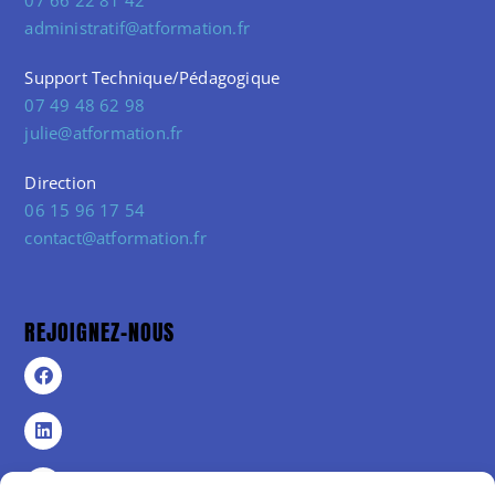
administratif@atformation.fr
Support Technique/Pédagogique
07 49 48 62 98
julie@atformation.fr
Direction
06 15 96 17 54
contact@atformation.fr
REJOIGNEZ-NOUS