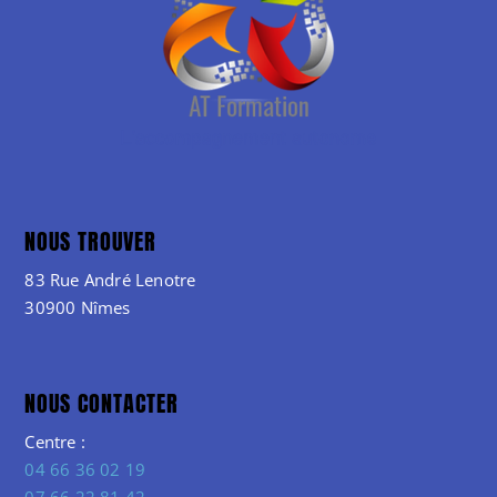
NOUS TROUVER
83 Rue André Lenotre
30900 Nîmes
NOUS CONTACTER
Centre :
04 66 36 02 19
07 66 22 81 42