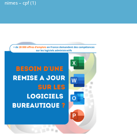
nimes – cpf (1)