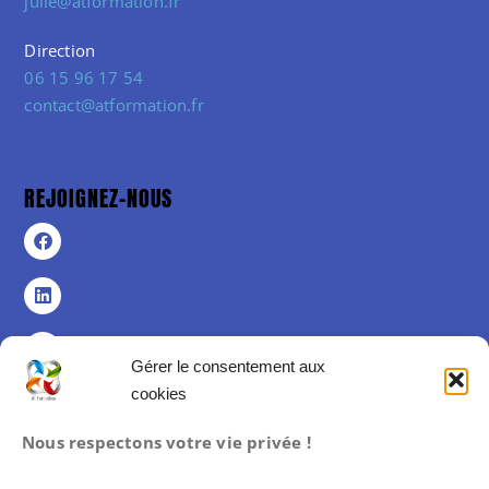
julie@atformation.fr
Direction
06 15 96 17 54
contact@atformation.fr
REJOIGNEZ-NOUS
Gérer le consentement aux
cookies
Politique de confidentialité
Nous respectons votre vie privée !
Politique de cookies (UE)
Mentions légales