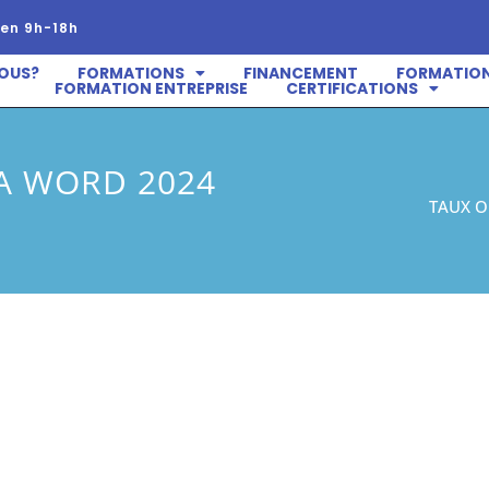
en 9h-18h
OUS?
FORMATIONS
FINANCEMENT
FORMATION
FORMATION ENTREPRISE
CERTIFICATIONS
A WORD 2024
TAUX O