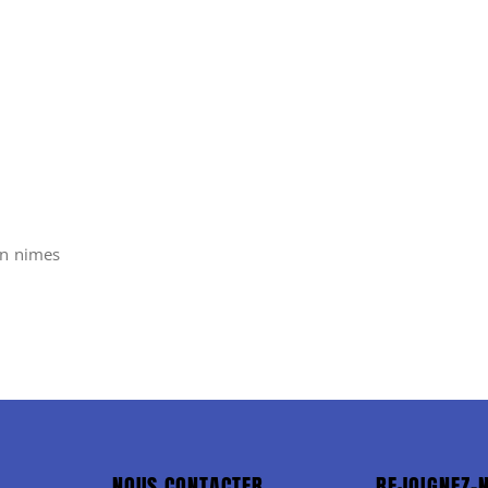
n nimes
NOUS CONTACTER
REJOIGNEZ-