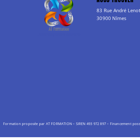
83 Rue André Lenot
30900 Nîmes
Formation proposée par AT FORMATION – SIREN 493 972 897 –
Financement possib