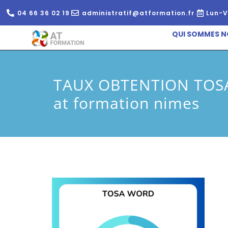
04 66 36 02 19
administratif@atformation.fr
Lun-V
QUI SOMMES N
TAUX OBTENTION TOS
at formation nimes