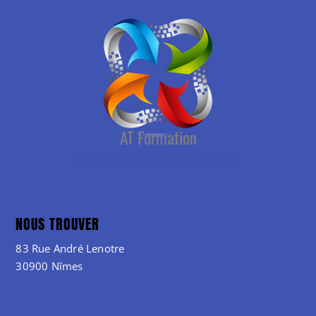
NOUS TROUVER
83 Rue André Lenotre
30900 Nîmes