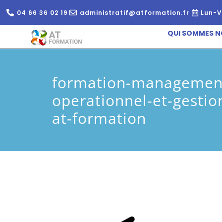
04 66 36 02 19
administratif@atformation.fr
Lun-V
QUI SOMMES N
formation-managemen
operationnel-et-gestion
at-formation