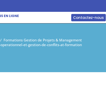
S EN LIGNE
Contactez-nous
/
Formations Gestion de Projets & Management
erationnel-et-gestion-de-conflits-at-formation