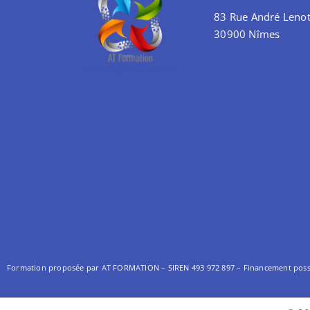
83 Rue André Lenot
30900 Nîmes
Formation proposée par AT FORMATION – SIREN 493 972 897 –
Financement possib