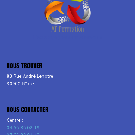
NOUS TROUVER
83 Rue André Lenotre
30900 Nîmes
NOUS CONTACTER
Centre :
04 66 36 02 19
07 66 22 81 42