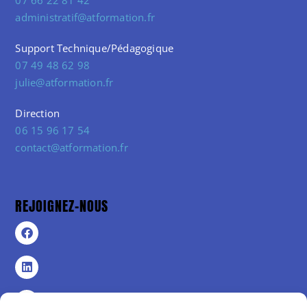
administratif@atformation.fr
Support Technique/Pédagogique
07 49 48 62 98
julie@atformation.fr
Direction
06 15 96 17 54
contact@atformation.fr
REJOIGNEZ-NOUS