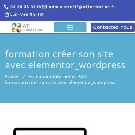
04 66 36 02 19
administratif@atformation.fr
Lun-Ven 9h-18h
Contactez-nous
QUI SOMMES NOUS?
FORMATIONS EN LIGNE
FORMATION ENTREPRISE
formation créer son site
avec elementor_wordpress
Accueil
/
Formations Internet et PAO
formation créer son site avec elementor_wordpress