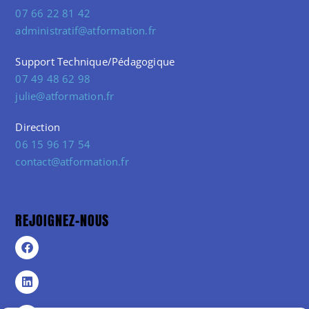
07 66 22 81 42
administratif@atformation.fr
Support Technique/Pédagogique
07 49 48 62 98
julie@atformation.fr
Direction
06 15 96 17 54
contact@atformation.fr
REJOIGNEZ-NOUS