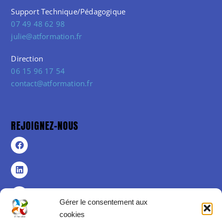
Support Technique/Pédagogique
07 49 48 62 98
julie@atformation.fr
Direction
06 15 96 17 54
contact@atformation.fr
REJOIGNEZ-NOUS
Gérer le consentement aux
cookies