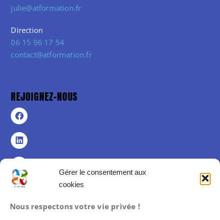
julie@atformation.fr
Direction
06 15 96 17 54
contact@atformation.fr
REJOIGNEZ-NOUS
Gérer le consentement aux
cookies
Politique de confidentialité
Nous respectons votre vie privée !
Politique de cookies (UE)