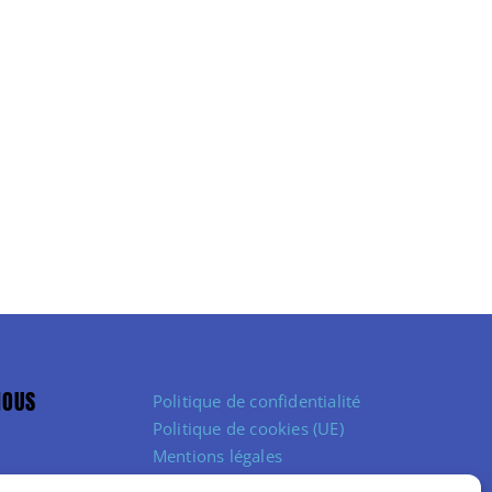
NOUS
Politique de confidentialité
Politique de cookies (UE)
Mentions légales
Conditions Générales de Vente