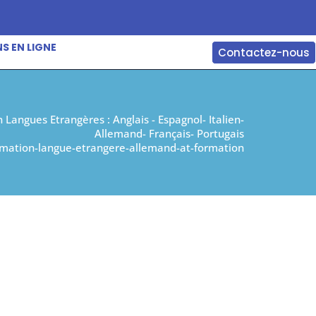
S EN LIGNE
Contactez-nous
 Langues Etrangères : Anglais - Espagnol- Italien-
Allemand- Français- Portugais
rmation-langue-etrangere-allemand-at-formation