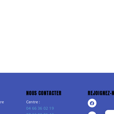
NOUS CONTACTER
REJOIGNEZ-
re
Centre :
04 66 36 02 19