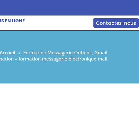
S EN LIGNE
Contactez-nous
Accueil
/
Formation Messagerie Outlook, Gmail
mation – formation messagerie électronique mail