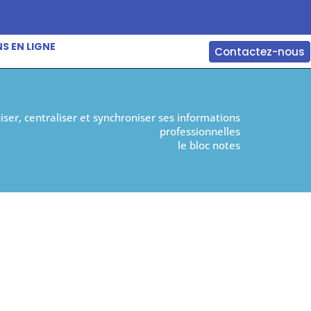
S EN LIGNE
Contactez-nous
iser, centraliser et synchroniser ses informations
professionnelles
le bloc notes