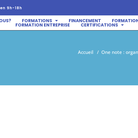
en 9h-18h
OUS?
FORMATIONS
FINANCEMENT
FORMATION
FORMATION ENTREPRISE
CERTIFICATIONS
Accueil
/
One note : organ