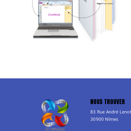
NOUS TROUVER
83 Rue André Lenot
30900 Nîmes