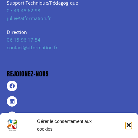
Support Technique/Pédagogique
07 49 48 62 98
julie@atformation.fr
Direction
06 15 96 17 54
contact@atformation.fr
REJOIGNEZ-NOUS
Gérer le consentement aux
cookies