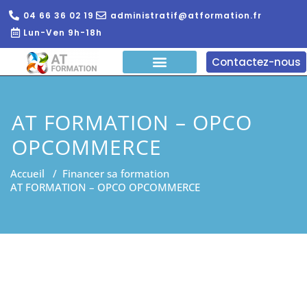
04 66 36 02 19
administratif@atformation.fr
Lun-Ven 9h-18h
Contactez-nous
QUI SOMMES NOUS?
FORMATIONS EN LIGNE
FORMATION ENTREPRISE
AT FORMATION – OPCO
OPCOMMERCE
Accueil
/
Financer sa formation
AT FORMATION – OPCO OPCOMMERCE