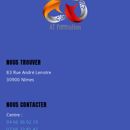
NOUS TROUVER
83 Rue André Lenotre
30900 Nîmes
NOUS CONTACTER
Centre :
04 66 36 02 19
07 66 22 81 42