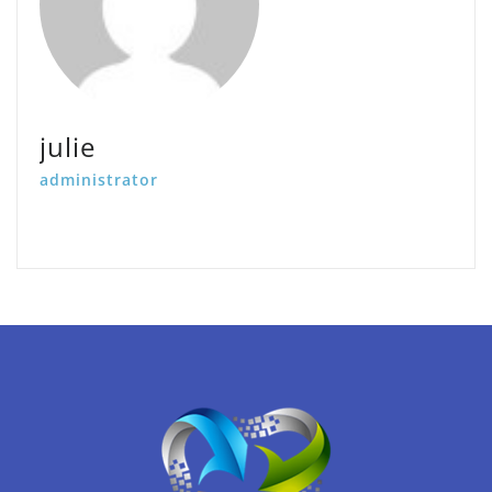
julie
administrator