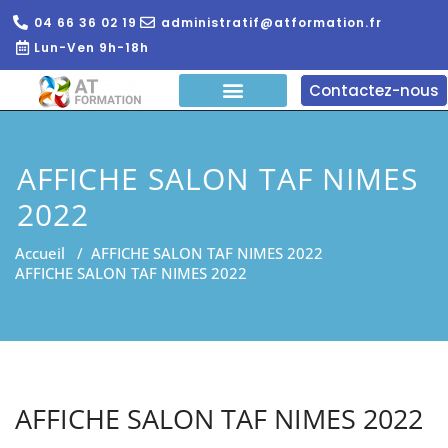
04 66 36 02 19
administratif@atformation.fr
Lun-Ven 9h-18h
Contactez-nous
QUI SOMMES NOUS?
FORMATIONS EN LIGNE
FORMATION ENTREPRISE
AFFICHE SALON TAF NIMES
2022
Accueil
/
AFFICHE SALON TAF NIMES 2022
AFFICHE SALON TAF NIMES 2022
AFFICHE SALON TAF NIMES 2022