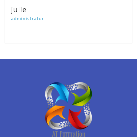
julie
administrator