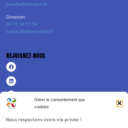
julie@atformation.fr
Direction
06 15 96 17 54
contact@atformation.fr
REJOIGNEZ-NOUS
Gérer le consentement aux
cookies
Politique de confidentialité
Nous respectons votre vie privée !
Politique de cookies (UE)