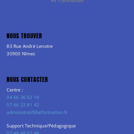
NOUS TROUVER
83 Rue André Lenotre
30900 Nîmes
NOUS CONTACTER
Centre :
04 66 36 02 19
07 66 22 81 42
administratif@atformation.fr
Support Technique/Pédagogique
07 49 48 62 98