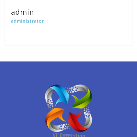
admin
administrator