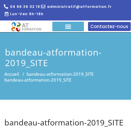
04 66 36 02 19
administratif@atformation.fr
Lun-Ven 9h-18h
Contactez-nous
QUI SOMMES NOUS?
FORMATIONS EN LIGNE
FORMATION ENTREPRISE
bandeau-atformation-
2019_SITE
Accueil
/
bandeau-atformation-2019_SITE
bandeau-atformation-2019_SITE
bandeau-atformation-2019_SITE