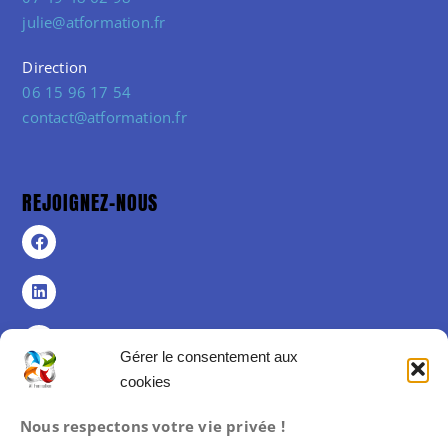
julie@atformation.fr
Direction
06 15 96 17 54
contact@atformation.fr
REJOIGNEZ-NOUS
Gérer le consentement aux
cookies
Politique de confidentialité
Nous respectons votre vie privée !
Politique de cookies (UE)