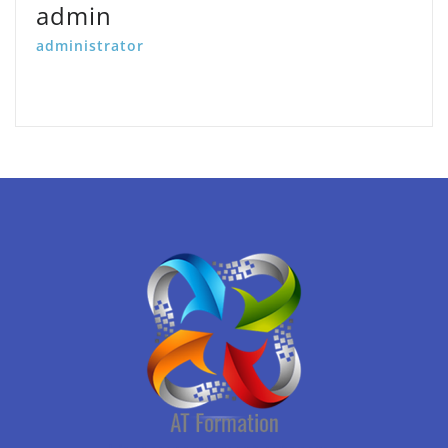
admin
administrator