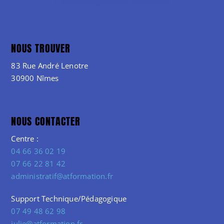
NOUS TROUVER
83 Rue André Lenotre
30900 Nîmes
NOUS CONTACTER
Centre :
04 66 36 02 19
07 66 22 81 42
administratif@atformation.fr
Support Technique/Pédagogique
07 49 48 62 98
julie@atformation.fr