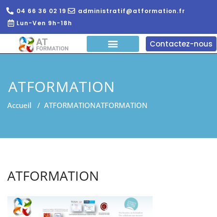
04 66 36 02 19
administratif@atformation.fr
Lun-Ven 9h-18h
Contactez-nous
QUI SOMMES NOUS?
FORMATIONS EN LIGNE
FORMATION ENTREPRISE
ATFORMATION
Accueil
/
ATFORMATION
ATFORMATION
ATFORMATION