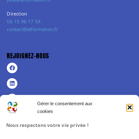
Direction
06 15 96 17 54
contact@atformation.fr
REJOIGNEZ-NOUS
Gérer le consentement aux
cookies
Politique de confidentialité
Nous respectons votre vie privée !
Politique de cookies (UE)
Mentions légales