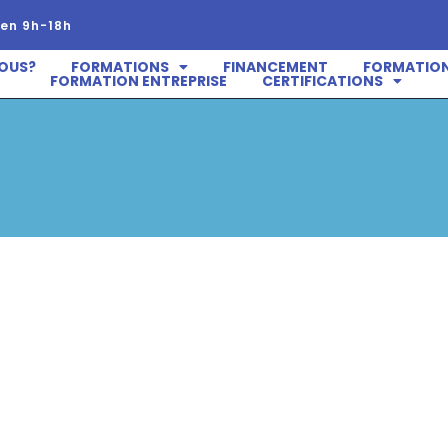
en 9h-18h
OUS?
FORMATIONS
FINANCEMENT
FORMATION
FORMATION ENTREPRISE
CERTIFICATIONS