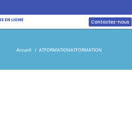
S EN LIGNE
Contactez-nous
Accueil
/
ATFORMATION
ATFORMATION