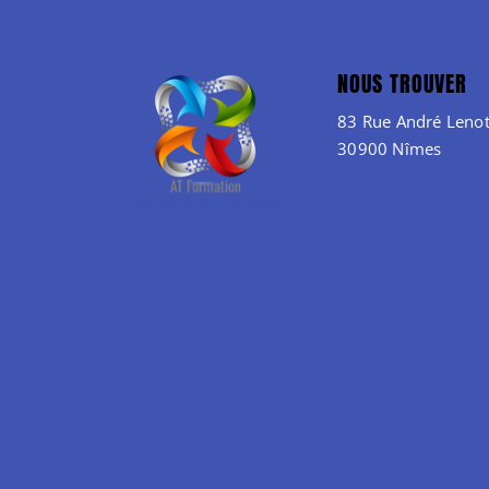
NOUS TROUVER
83 Rue André Lenot
30900 Nîmes