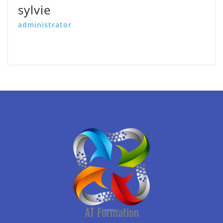
sylvie
administrator