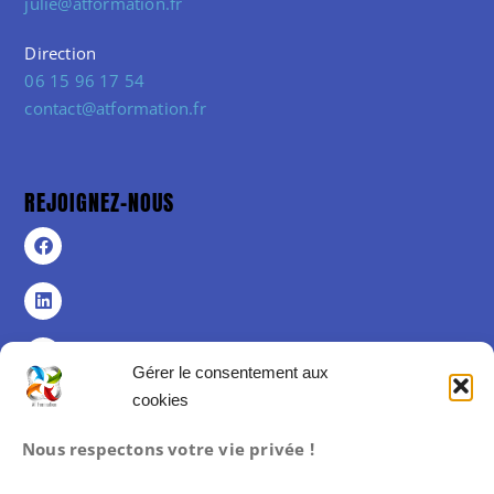
julie@atformation.fr
Direction
06 15 96 17 54
contact@atformation.fr
REJOIGNEZ-NOUS
Gérer le consentement aux
cookies
Politique de confidentialité
Nous respectons votre vie privée !
Politique de cookies (UE)
Mentions légales