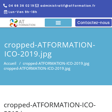
04 66 36 02 19
administratif@atformation.fr
Lun-Ven 9h-18h
Contactez-nous
QUI SOMMES NOUS?
FORMATIONS EN LIGNE
FORMATION ENTREPRISE
cropped-ATFORMATION-
ICO-2019.jpg
Accueil
/
cropped-ATFORMATION-ICO-2019.jpg
cropped-ATFORMATION-ICO-2019.jpg
cropped-ATFORMATION-ICO-