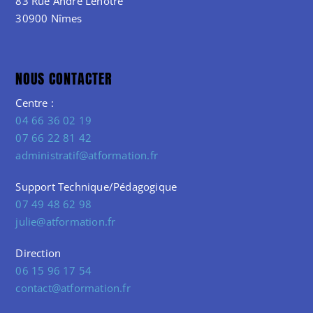
83 Rue André Lenotre
30900 Nîmes
NOUS CONTACTER
Centre :
04 66 36 02 19
07 66 22 81 42
administratif@atformation.fr
Support Technique/Pédagogique
07 49 48 62 98
julie@atformation.fr
Direction
06 15 96 17 54
contact@atformation.fr