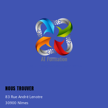
NOUS TROUVER
83 Rue André Lenotre
30900 Nîmes