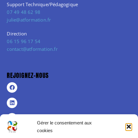
Support Technique/Pédagogique
07 49 48 62 98
julie@atformation.fr
Direction
06 15 96 17 54
contact@atformation.fr
REJOIGNEZ-NOUS
Gérer le consentement aux
cookies