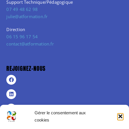
Support Technique/Pédagogique
07 49 48 62 98
julie@atformation.fr
Direction
06 15 96 17 54
contact@atformation.fr
REJOIGNEZ-NOUS
Gérer le consentement aux
cookies
Politique de confidentialité