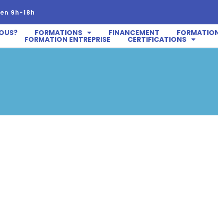
en 9h-18h
OUS?
FORMATIONS
FINANCEMENT
FORMATION
FORMATION ENTREPRISE
CERTIFICATIONS