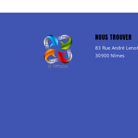
NOUS TROUVER
83 Rue André Lenot
30900 Nîmes