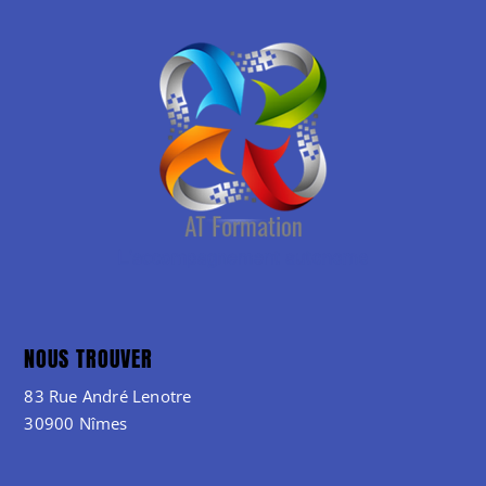
NOUS TROUVER
83 Rue André Lenotre
30900 Nîmes