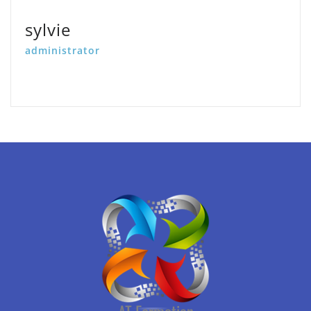
sylvie
administrator