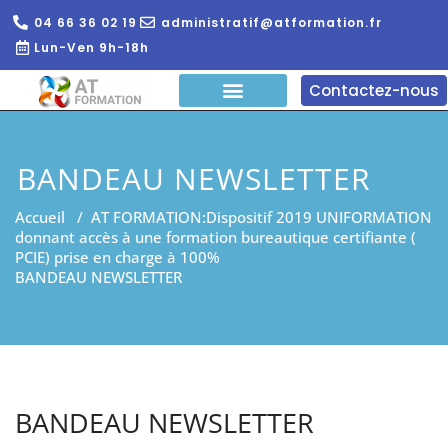
04 66 36 02 19
administratif@atformation.fr
Lun-Ven 9h-18h
Contactez-nous
QUI SOMMES NOUS?
FORMATIONS EN LIGNE
FORMATION ENTREPRISE
BANDEAU NEWSLETTER
Accueil
/
AT FORMATION:Dispositif 2019 UNIFORMATION
donnant accès à une formation bureautique certifiante (
PCIE) prise en charge à 100%
BANDEAU NEWSLETTER
BANDEAU NEWSLETTER