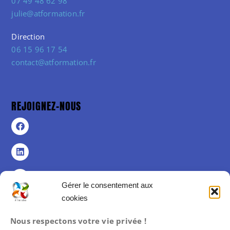
07 49 48 62 98
julie@atformation.fr
Direction
06 15 96 17 54
contact@atformation.fr
REJOIGNEZ-NOUS
Gérer le consentement aux
cookies
Politique de confidentialité
Nous respectons votre vie privée !
Politique de cookies (UE)