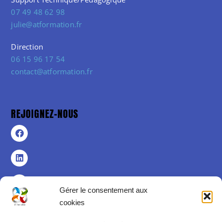
07 49 48 62 98
julie@atformation.fr
Direction
06 15 96 17 54
contact@atformation.fr
REJOIGNEZ-NOUS
Gérer le consentement aux
cookies
Politique de confidentialité