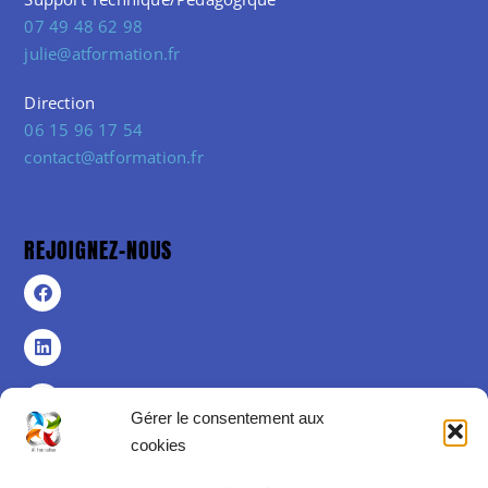
07 49 48 62 98
julie@atformation.fr
Direction
06 15 96 17 54
contact@atformation.fr
REJOIGNEZ-NOUS
Gérer le consentement aux
cookies
Politique de confidentialité