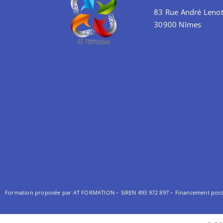
83 Rue André Lenot
30900 Nîmes
Formation proposée par AT FORMATION – SIREN 493 972 897 –
Financement possib