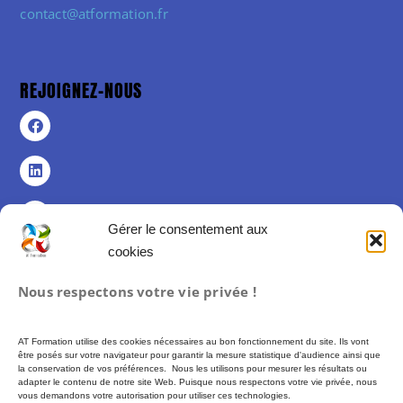
contact@atformation.fr
REJOIGNEZ-NOUS
Gérer le consentement aux
cookies
Politique de confidentialité
Nous respectons votre vie privée !
Politique de cookies (UE)
Mentions légales
AT Formation utilise des cookies nécessaires au bon fonctionnement du site. Ils vont
Conditions Générales de Vente
être posés sur votre navigateur pour garantir la mesure statistique d'audience ainsi que
la conservation de vos préférences. Nous les utilisons pour mesurer les résultats ou
adapter le contenu de notre site Web. Puisque nous respectons votre vie privée, nous
vous demandons votre autorisation pour utiliser ces technologies.