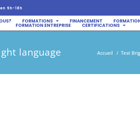
en 9h-18h
OUS?
FORMATIONS
FINANCEMENT
FORMATION
FORMATION ENTREPRISE
CERTIFICATIONS
ight language
Accueil
/
Test Bri