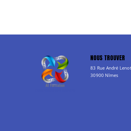
NOUS TROUVER
83 Rue André Lenot
30900 Nîmes