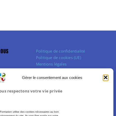
NOUS
Politique de confidentialité
Politique de cookies (UE)
Mentions légales
Conditions Générales de Vente
Gérer le consentement aux cookies
ous respectons votre vie privée
Formation utilise des cookies nécessaires au bon
ctionnement du site. Ils vont être posés sur votre