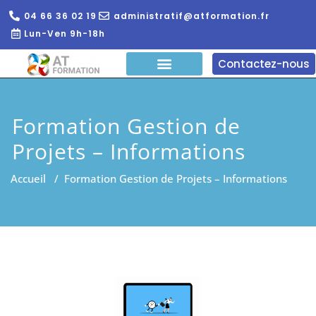
04 66 36 02 19
administratif@atformation.fr
Lun-Ven 9h-18h
Contactez-nous
QUI SOMMES NOUS?
FORMATIONS EN LIGNE
FORMATION ENTREPRISE
Formation Gestion de
Projets – Informations
Accueil
/
Formation Gestion de Projets – Informations