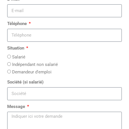
Téléphone
Situation
Salarié
Indépendant non salarié
Demandeur d'emploi
Société (si salarié)
Message