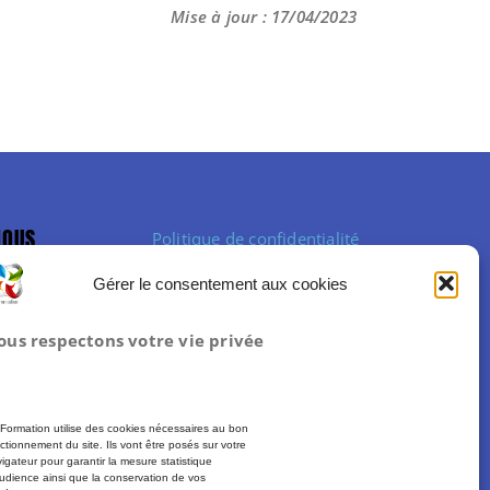
Mise à jour : 17/04/2023
NOUS
Politique de confidentialité
Politique de cookies (UE)
Gérer le consentement aux cookies
Mentions légales
Conditions Générales de Vente
ous respectons votre vie privée
Formation utilise des cookies nécessaires au bon
ctionnement du site. Ils vont être posés sur votre
igateur pour garantir la mesure statistique
udience ainsi que la conservation de vos