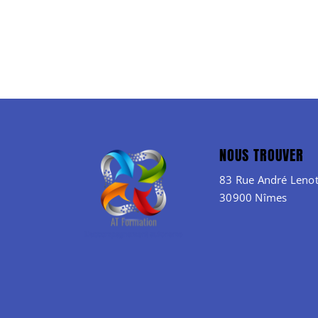
NOUS TROUVER
83 Rue André Lenot
30900 Nîmes