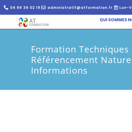
04 66 36 02 19
administratif@atformation.fr
Lun-V
QUI SOMMES N
Formation Techniques
Référencement Naturel
Informations