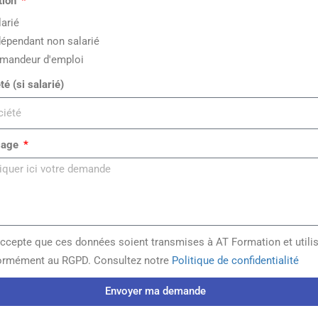
tion
larié
dépendant non salarié
mandeur d'emploi
té (si salarié)
sage
accepte que ces données soient transmises à AT Formation et utili
ormément au RGPD. Consultez notre
Politique de confidentialité
Envoyer ma demande