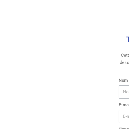
Cett
dess
Nom
E-ma