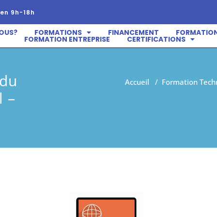
en 9h-18h
OUS?
FORMATIONS
FINANCEMENT
FORMATION
FORMATION ENTREPRISE
CERTIFICATIONS
 du
Accueil
/
Formation Tech
 –