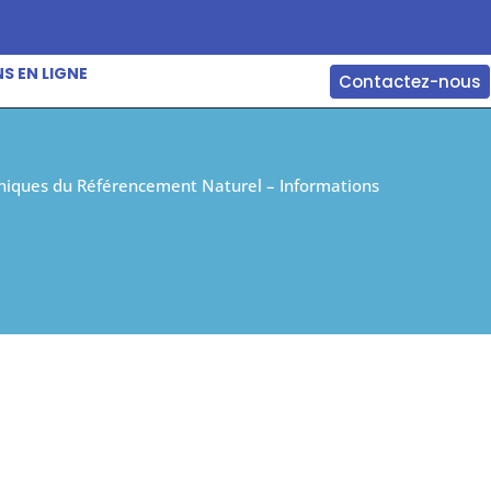
S EN LIGNE
Contactez-nous
niques du Référencement Naturel – Informations