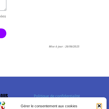
sées
Mise à jour : 26/06/2025
NOUS
Politique de confidentialité
Politique de cookies (UE)
Gérer le consentement aux cookies
Mentions légales