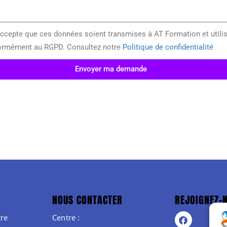
accepte que ces données soient transmises à AT Formation et utili
ormément au RGPD. Consultez notre
Politique de confidentialité
Envoyer ma demande
NOUS CONTACTER
REJOIGNEZ-
re
Centre :