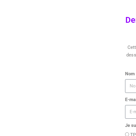
De
Cett
dess
Nom
E-ma
Je su
TP