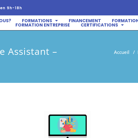
en 9h-18h
OUS?
FORMATIONS
FINANCEMENT
FORMATION
FORMATION ENTREPRISE
CERTIFICATIONS
e Assistant –
Accueil
/