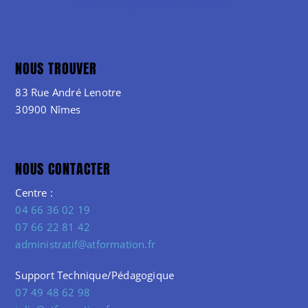
NOUS TROUVER
83 Rue André Lenotre
30900 Nîmes
NOUS CONTACTER
Centre :
04 66 36 02 19
07 66 22 81 42
administratif@atformation.fr
Support Technique/Pédagogique
07 49 48 62 98