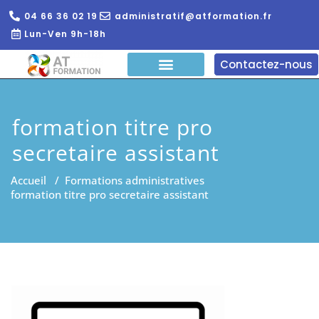
04 66 36 02 19
administratif@atformation.fr
Lun-Ven 9h-18h
Contactez-nous
QUI SOMMES NOUS?
FORMATIONS EN LIGNE
FORMATION ENTREPRISE
formation titre pro
secretaire assistant
Accueil
/
Formations administratives
formation titre pro secretaire assistant