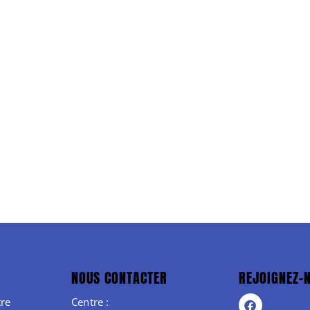
NOUS CONTACTER
REJOIGNEZ-
re
Centre :