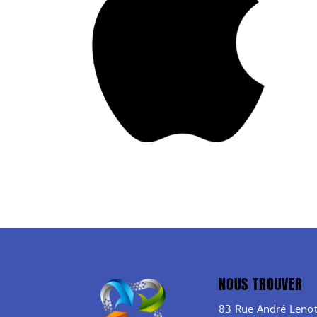
NOUS TROUVER
83 Rue André Lenot