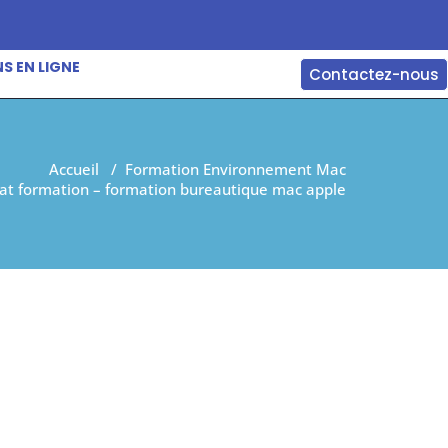
S EN LIGNE
Contactez-nous
Accueil
/
Formation Environnement Mac
at formation – formation bureautique mac apple