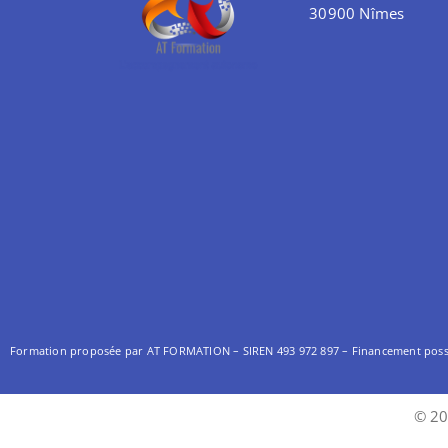
30900 Nîmes
Formation proposée par AT FORMATION – SIREN 493 972 897 –
Financement possib
© 20