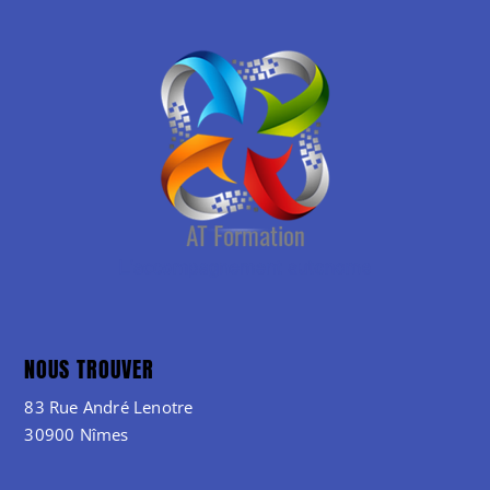
NOUS TROUVER
83 Rue André Lenotre
30900 Nîmes