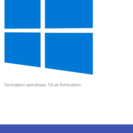
formation-windows-10-at-formation