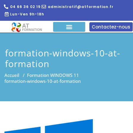
04 66 36 02 19
administratif@atformation.fr
Lun-Ven 9h-18h
Contactez-nous
QUI SOMMES NOUS?
FORMATIONS EN LIGNE
FORMATION ENTREPRISE
formation-windows-10-at-
formation
Accueil
/
Formation WINDOWS 11
formation-windows-10-at-formation