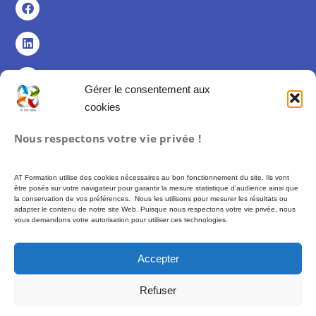
Gérer le consentement aux
cookies
Politique de confidentialité
Nous respectons votre vie privée !
Politique de cookies (UE)
Mentions légales
AT Formation utilise des cookies nécessaires au bon fonctionnement du site. Ils vont
Conditions Générales de Vente
être posés sur votre navigateur pour garantir la mesure statistique d'audience ainsi que
la conservation de vos préférences. Nous les utilisons pour mesurer les résultats ou
adapter le contenu de notre site Web. Puisque nous respectons votre vie privée, nous
vous demandons votre autorisation pour utiliser ces technologies.
Formation proposée par AT FORMATION – SIREN 493 972 897 –
Financement
possible via des fonds publics (CPF, France Travail…) soumis à conditions
Accepter
d’éligibilité. –
Plus d’informations :
moncompteformation.gouv.fr
Refuser