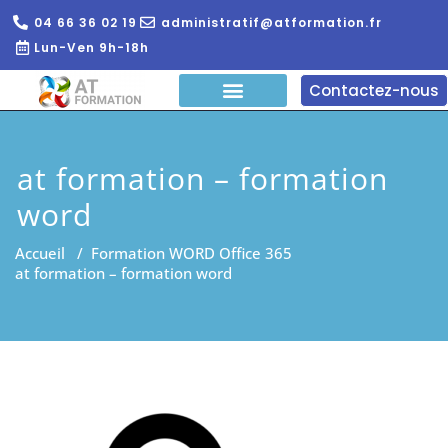
04 66 36 02 19
administratif@atformation.fr
Lun-Ven 9h-18h
Contactez-nous
QUI SOMMES NOUS?
FORMATIONS EN LIGNE
FORMATION ENTREPRISE
at formation – formation
word
Accueil
/
Formation WORD Office 365
at formation – formation word