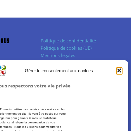
NOUS
Politique de confidentialité
Politique de cookies (UE)
Mentions légales
Conditions Générales de Vente
Gérer le consentement aux cookies
ous respectons votre vie privée
Formation utilise des cookies nécessaires au bon
ctionnement du site. Ils vont être posés sur votre
igateur pour garantir la mesure statistique
udience ainsi que la conservation de vos
férences. Nous les utilisons pour mesurer les