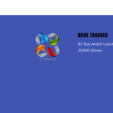
NOUS TROUVER
83 Rue André Lenot
30900 Nîmes