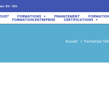
en 9h-18h
OUS?
FORMATIONS
FINANCEMENT
FORMATION
FORMATION ENTREPRISE
CERTIFICATIONS
Accueil
/
Formation Télé