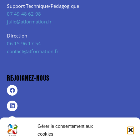
Support Technique/Pédagogique
07 49 48 62 98
julie@atformation.fr
Direction
06 15 96 17 54
contact@atformation.fr
REJOIGNEZ-NOUS
Gérer le consentement aux
cookies